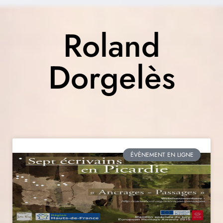
Roland
Dorgelès
ÉVÈNEMENT EN LIGNE