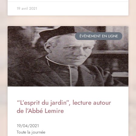
19 avril 2021
ÉVÈNEMENT EN LIGNE
“L’esprit du jardin”, lecture autour
de l’Abbé Lemire
19/04/2021
Toute la journée