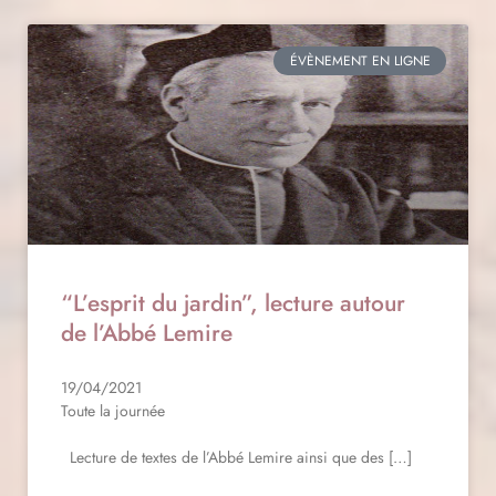
ÉVÈNEMENT EN LIGNE
“L’esprit du jardin”, lecture autour
de l’Abbé Lemire
19/04/2021
Toute la journée
Lecture de textes de l’Abbé Lemire ainsi que des […]