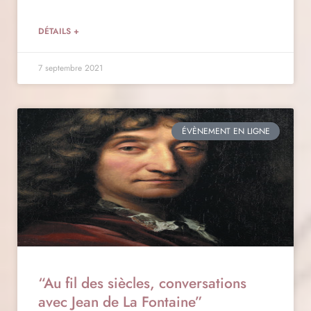
DÉTAILS +
7 septembre 2021
ÉVÈNEMENT EN LIGNE
“Au fil des siècles, conversations
avec Jean de La Fontaine”