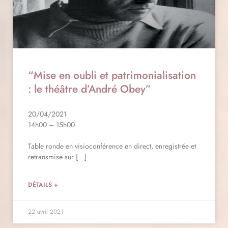
“Mise en oubli et patrimonialisation
: le théâtre d’André Obey”
20/04/2021
14h00 – 15h00
Table ronde en visioconférence en direct, enregistrée et
retransmise sur […]
DÉTAILS +
22 avril 2021