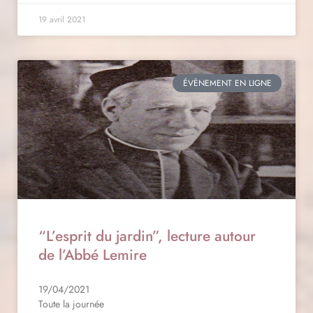
19 avril 2021
ÉVÈNEMENT EN LIGNE
“L’esprit du jardin”, lecture autour
de l’Abbé Lemire
19/04/2021
Toute la journée