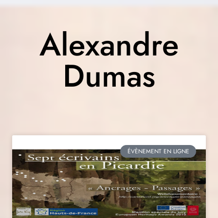
Alexandre
Dumas
ÉVÈNEMENT EN LIGNE