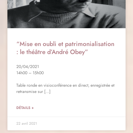
“Mise en oubli et patrimonialisation
: le théâtre d’André Obey”
20/04/2021
14h00 – 15h00
Table ronde en visioconférence en direct, enregistrée et
retransmise sur […]
DÉTAILS +
22 avril 2021