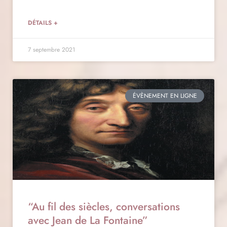
DÉTAILS +
7 septembre 2021
ÉVÈNEMENT EN LIGNE
“Au fil des siècles, conversations
avec Jean de La Fontaine”