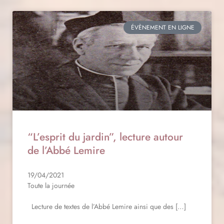
ÉVÈNEMENT EN LIGNE
“L’esprit du jardin”, lecture autour
de l’Abbé Lemire
19/04/2021
Toute la journée
Lecture de textes de l’Abbé Lemire ainsi que des […]