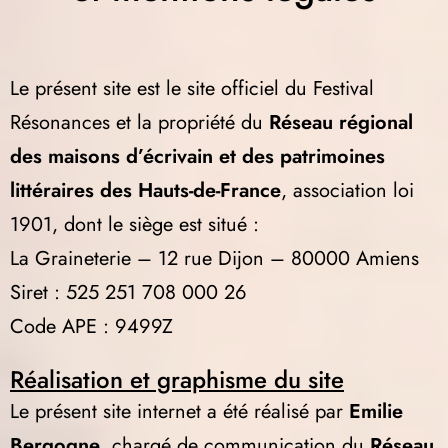
Le présent site est le site officiel du Festival
Résonances et la propriété du
Réseau régional
des maisons d’écrivain et des patrimoines
littéraires des Hauts-de-France
, association loi
1901, dont le siège est situé :
La Graineterie – 12 rue Dijon – 80000 Amiens
Siret : 525 251 708 000 26
Code APE : 9499Z
Réalisation et graphisme du site
Le présent site internet a été réalisé par
Emilie
Bergogne
, chargé de communication du
Réseau