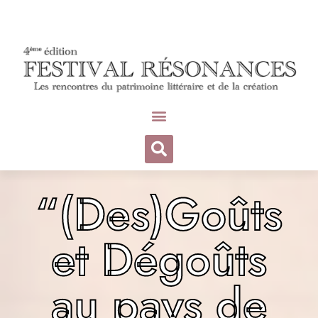
“(Des)Goûts
et Dégoûts
au pays de