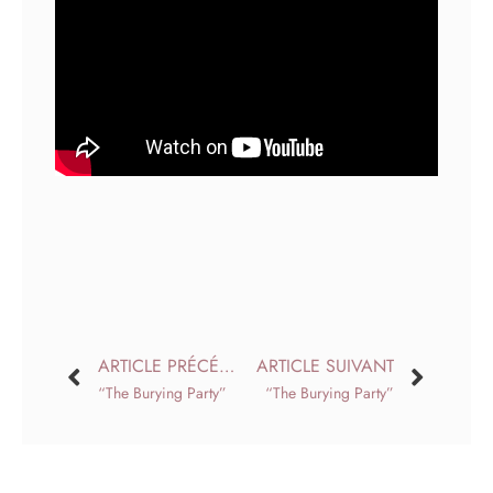
ARTICLE PRÉCÉDENT
ARTICLE SUIVANT
“The Burying Party”
“The Burying Party”