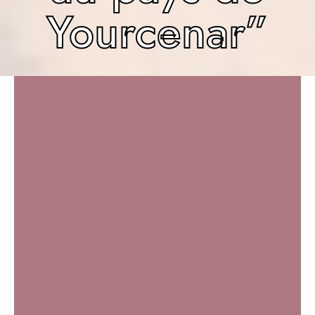
Yourcenar”